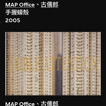
MAP Office
、
古儒郎
手握蠔殼
2005
MAP Office
、
古儒郎