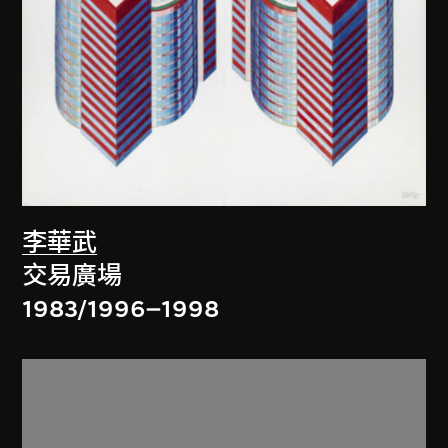
李華武
交易廣場
1983/1996–1998