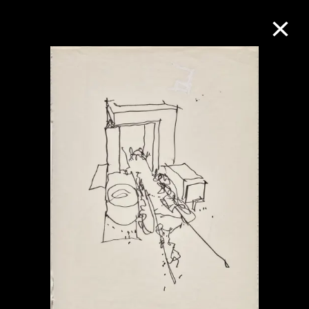
M+藏品
進一步篩選
搜索
關於M+藏品
探索世界頂級的二十及二十一世紀視覺
文化藏品。