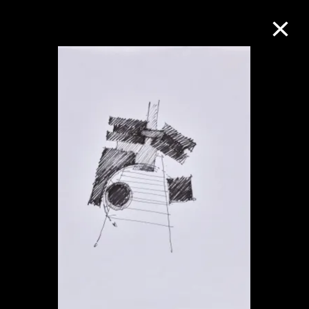
M+藏品
進一步篩選
搜索
關於M+藏品
探索世界頂級的二十及二十一世紀視覺
文化藏品。