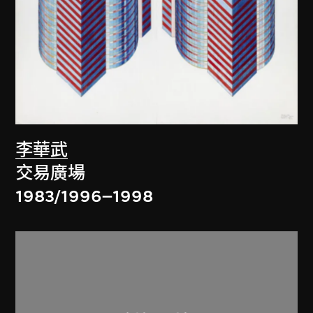
李華武
交易廣場
1983/1996–1998