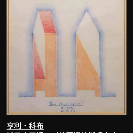
亨利．科布