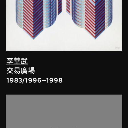
李華武
交易廣場
1983/1996–1998