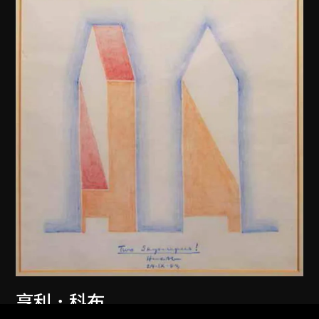
亨利．科布