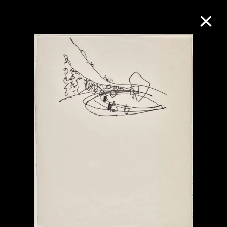
M+藏品
進一步篩選
搜索
關於M+藏品
探索世界頂級的二十及二十一世紀視覺
文化藏品。