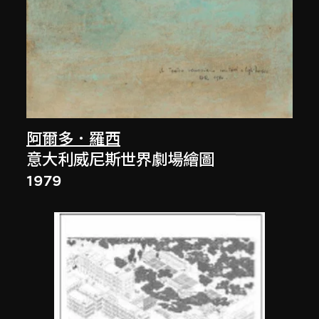
阿爾多．羅西
意大利威尼斯世界劇場繪圖
1979