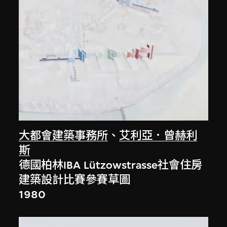
大都會建築事務所
、
艾利亞．曾赫利
斯
德國柏林IBA Lützowstrasse社會住房
建築設計比賽參賽草圖
1980