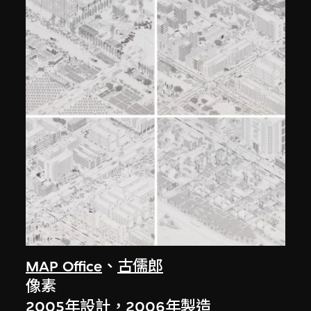
MAP Office
、
古儒郎
像素
2005年設計，2006年製造