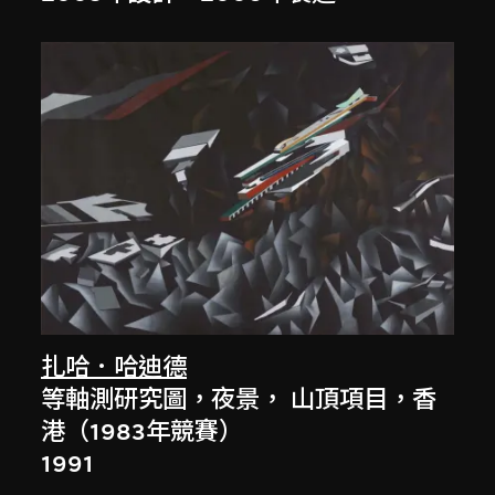
扎哈．哈迪德
等軸測研究圖，夜景， 山頂項目，香
港（1983年競賽）
1991