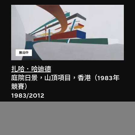
展出中
扎哈．哈迪德
庭院日景，山頂項目，香港（1983年
競賽）
1983/2012