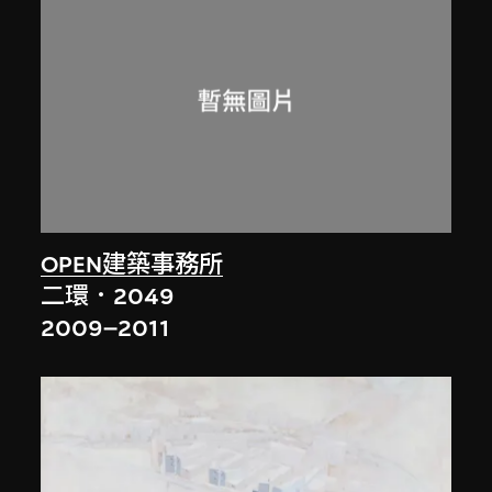
OPEN建築事務所
二環．2049
2009–2011