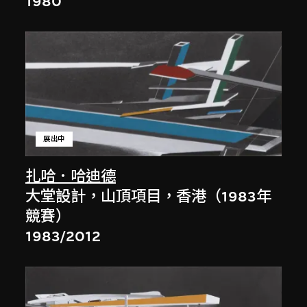
1980
展出中
扎哈．哈迪德
大堂設計，山頂項目，香港（1983年
競賽）
1983/2012