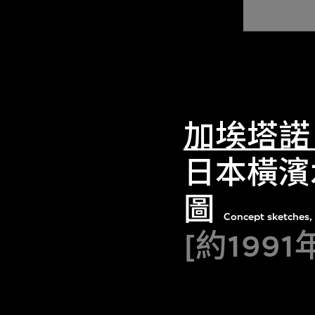
加埃塔諾
日本橫濱
圖
Concept sketches, 
[約1991