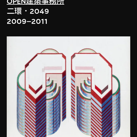
OPEN建築事務所
二環．2049
2009–2011