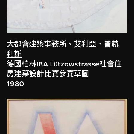
大都會建築事務所
、
艾利亞．曾赫
利斯
德國柏林IBA Lützowstrasse社會住
房建築設計比賽參賽草圖
1980