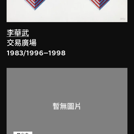
李華武
交易廣場
1983/1996–1998