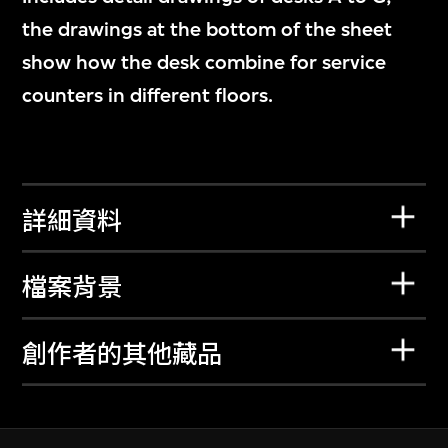
the drawings at the bottom of the sheet
show how the desk combine for service
counters in different floors.
詳細資料
檔案背景
創作者的其他藏品