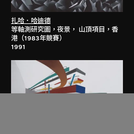
扎哈．哈迪德
等軸測研究圖，夜景， 山頂項目，香
港（1983年競賽）
1991
展出中
扎哈．哈迪德
庭院日景，山頂項目，香港（1983年