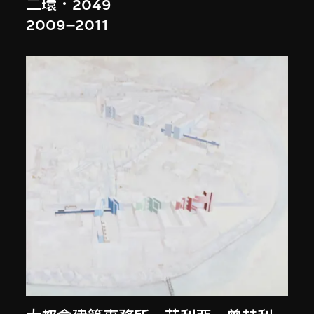
二環．2049
2009–2011