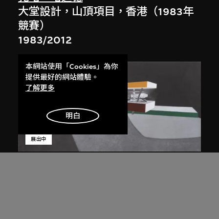
大堂設計，山頂項目，香港（1983年
競賽）
1983/2012
本網站使用「Cookies」為你
提供最好的網站體驗。
了解更多
明白
展出中
扎哈．哈迪德
斜坡入口／坡度入口，夜景，山頂項
目，香港（1983年競賽）
1983/2012