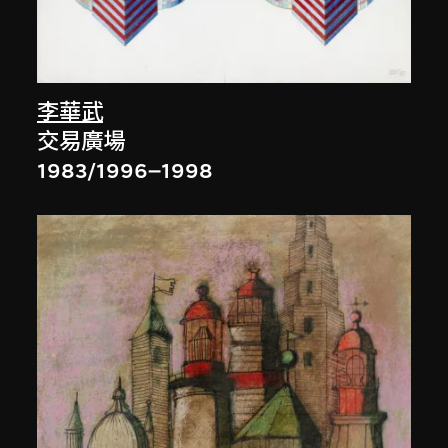
李華武
交易廣場
1983/1996–1998