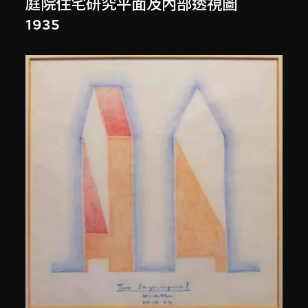
庭院住宅研究平面及內部透視圖
1935