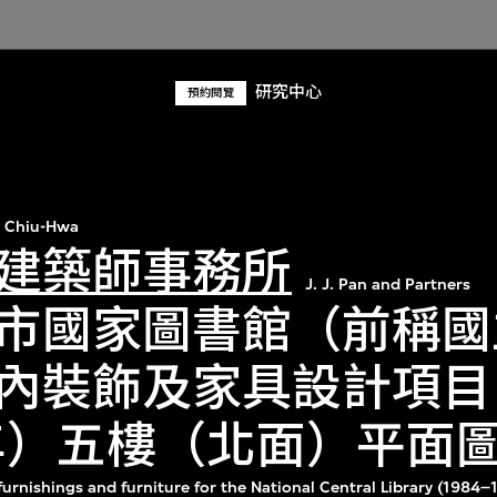
研究中心
預約閱覽
 Chiu-Hwa
建築師事務所
J. J. Pan and Partners
市國家圖書館（前稱國
內裝飾及家具設計項目（
5年）五樓（北面）平面
r furnishings and furniture for the National Central Library (1984–