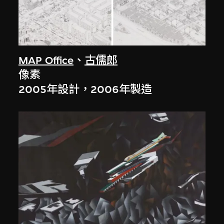
MAP Office
、
古儒郎
像素
2005年設計，2006年製造