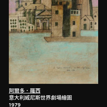
阿爾多．羅西
意大利威尼斯世界劇場繪圖
1979