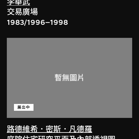
李華武
交易廣場
1983/1996–1998
展出中
路德維希．密斯．凡德羅