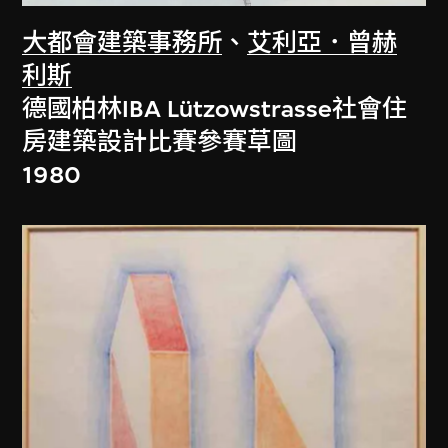
大都會建築事務所
、
艾利亞．曾赫
利斯
德國柏林IBA Lützowstrasse社會住
房建築設計比賽參賽草圖
1980