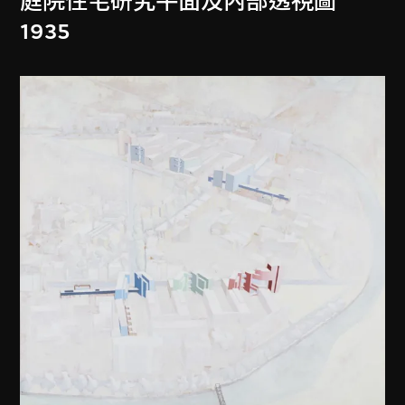
庭院住宅研究平面及內部透視圖
1935