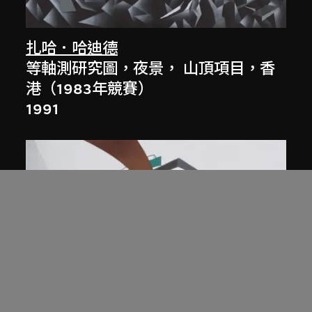
扎哈．哈迪德
等軸測研究圖，夜景， 山頂項目，香
港（1983年競賽）
1991
展出中
扎哈．哈迪德
庭院日景，山頂項目，香港（1983年