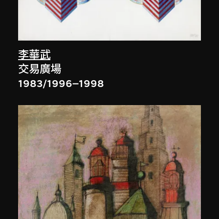
李華武
交易廣場
1983/1996–1998