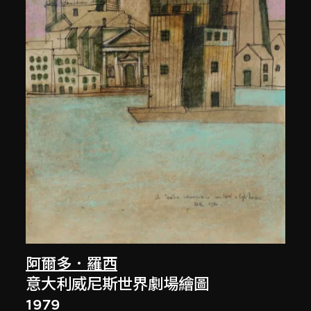
阿爾多．羅西
意大利威尼斯世界劇場繪圖
1979