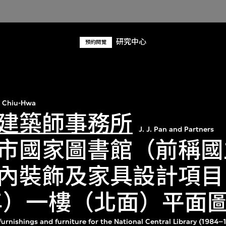
研究中心
預約閱覽
 Chiu-Hwa
建築師事務所
J. J. Pan and Partners
市國家圖書館（前稱國
內裝飾及家具設計項目（
5年）一樓（北面）平面
r furnishings and furniture for the National Central Library (1984–