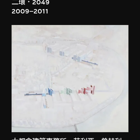
二環．2049
2009–2011