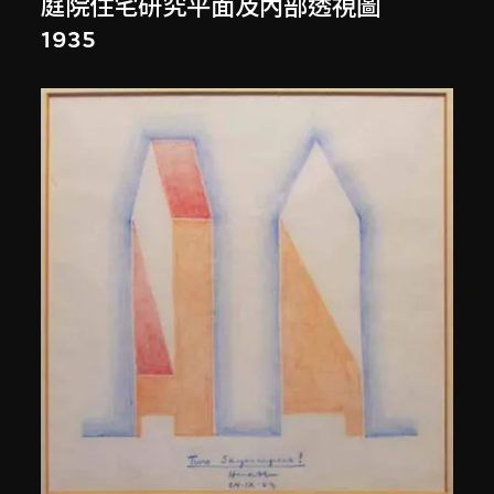
庭院住宅研究平面及內部透視圖
1935