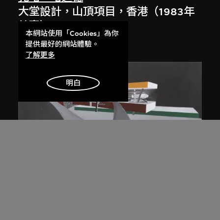
大堂設計，山頂項目，香港（1983年
競賽）
本網站使用「Cookies」為你
1983/2012
提供最好的網站體驗。
了解更多
明白
展出中
扎哈．哈迪德
斜坡入口／坡度入口，夜景，山頂項
目，香港（1983年競賽）
1983/2012