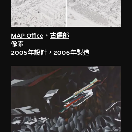
MAP Office
、
古儒郎
像素
2005年設計，2006年製造