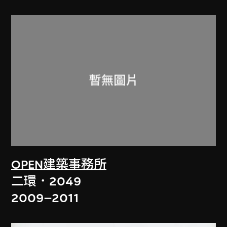
OPEN建築事務所
二環．2049
2009–2011