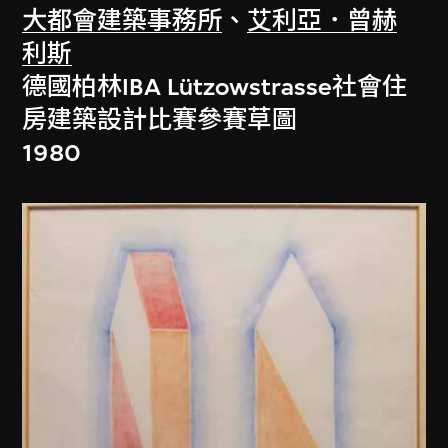
大都會建築事務所
、
艾利亞．曾赫
利斯
德國柏林IBA Lützowstrasse社會住
房建築設計比賽參賽草圖
1980