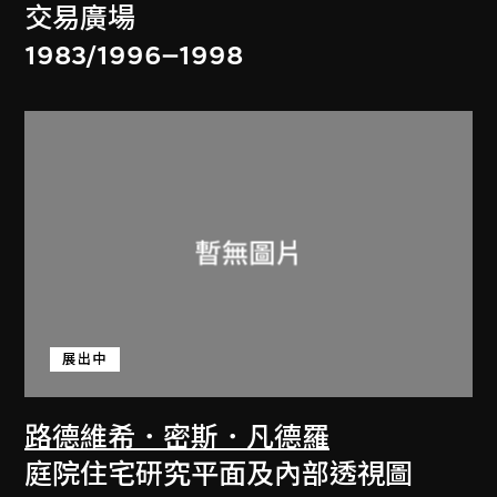
交易廣場
1983/1996–1998
展出中
路德維希．密斯．凡德羅
庭院住宅研究平面及內部透視圖