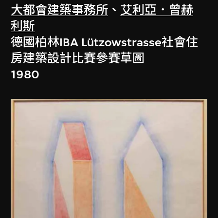
大都會建築事務所
、
艾利亞．曾赫
利斯
德國柏林IBA Lützowstrasse社會住
房建築設計比賽參賽草圖
1980