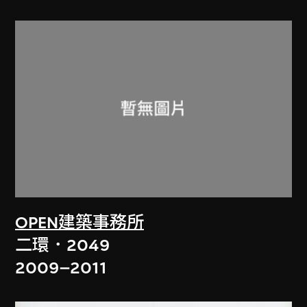
OPEN建築事務所
二環．2049
2009–2011