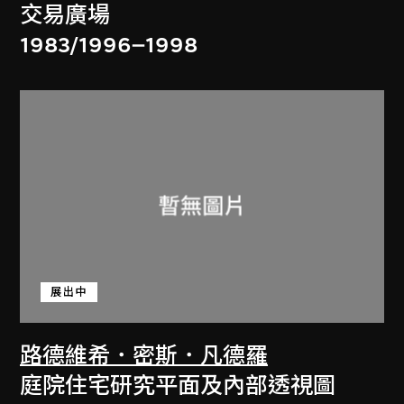
交易廣場
1983/1996–1998
展出中
路德維希．密斯．凡德羅
庭院住宅研究平面及內部透視圖