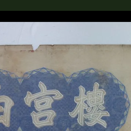
rch the Collection