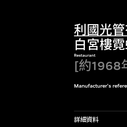
利國光管
白宮樓霓
Restaurant
[約1968
Manufacturer's refe
詳細資料