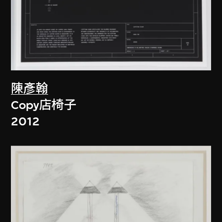
陳彥翰
Copy店椅子
2012