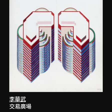
李華武
交易廣場