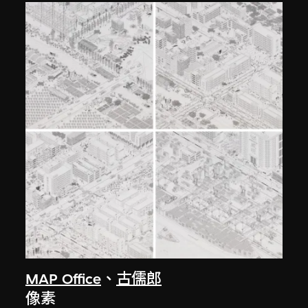
MAP Office
、
古儒郎
像素