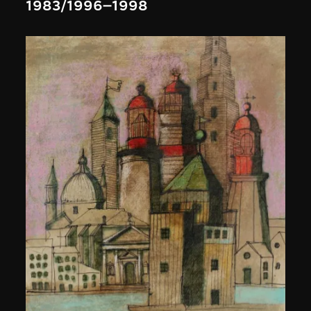
1983/1996–1998