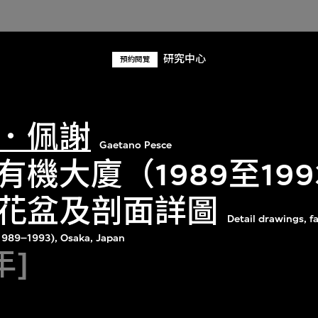
研究中心
預約閱覽
．佩謝
Gaetano Pesce
有機大廈（1989至19
花盆及剖面詳圖
Detail drawings, f
(1989–1993), Osaka, Japan
年]