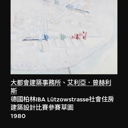
大都會建築事務所
、
艾利亞．曾赫利
斯
德國柏林IBA Lützowstrasse社會住房
建築設計比賽參賽草圖
1980