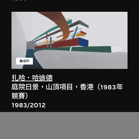
展出中
扎哈．哈迪德
庭院日景，山頂項目，香港（1983年
競賽）
1983/2012