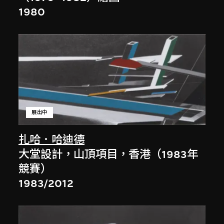
1980
展出中
扎哈．哈迪德
大堂設計，山頂項目，香港（1983年
競賽）
1983/2012