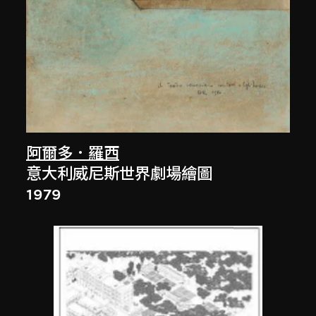
阿爾多．羅西
意大利威尼斯世界劇場繪圖
1979