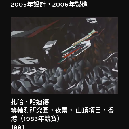
2005年設計，2006年製造
扎哈．哈迪德
等軸測研究圖，夜景， 山頂項目，香
港（1983年競賽）
1991