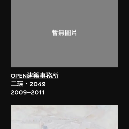
OPEN建築事務所
二環．2049
2009–2011