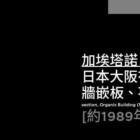
加埃塔諾
日本大阪
牆嵌板、
section, Organic Building 
[約1989