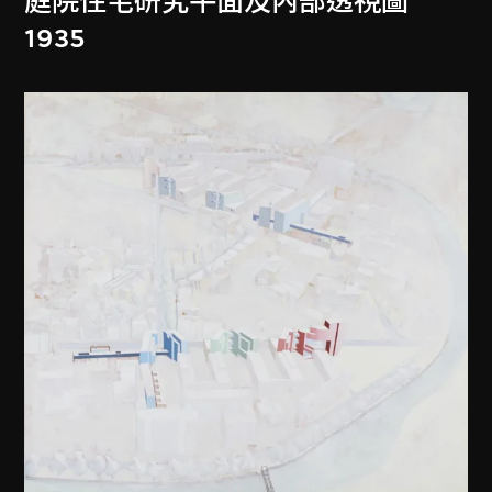
庭院住宅研究平面及內部透視圖
1935