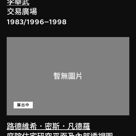
李華武
交易廣場
1983/1996–1998
展出中
路德維希．密斯．凡德羅