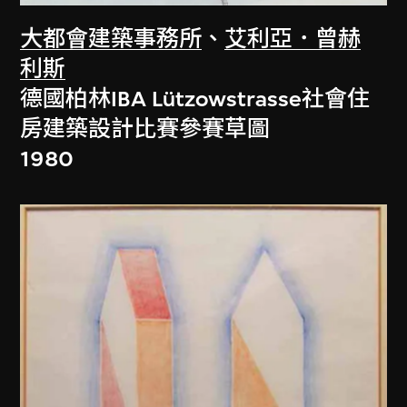
大都會建築事務所
、
艾利亞．曾赫
利斯
德國柏林IBA Lützowstrasse社會住
房建築設計比賽參賽草圖
1980