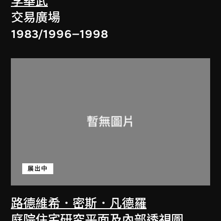
李華武
交易廣場
1983/1996–1998
展出中
路德維希．密斯．凡德羅
庭院住宅研究平面及內部透視圖