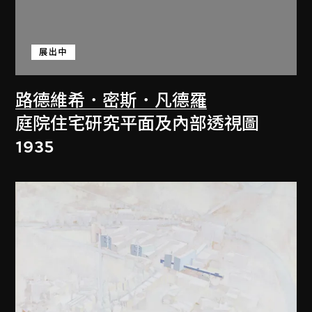
展出中
路德維希．密斯．凡德羅
庭院住宅研究平面及內部透視圖
1935