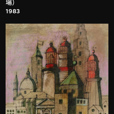
場）
1983