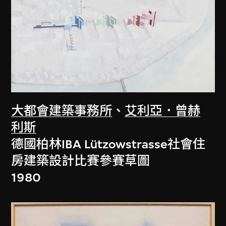
大都會建築事務所
、
艾利亞．曾赫
利斯
德國柏林IBA Lützowstrasse社會住
房建築設計比賽參賽草圖
1980