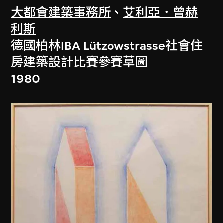
大都會建築事務所
、
艾利亞．曾赫
利斯
德國柏林IBA Lützowstrasse社會住
房建築設計比賽參賽草圖
1980