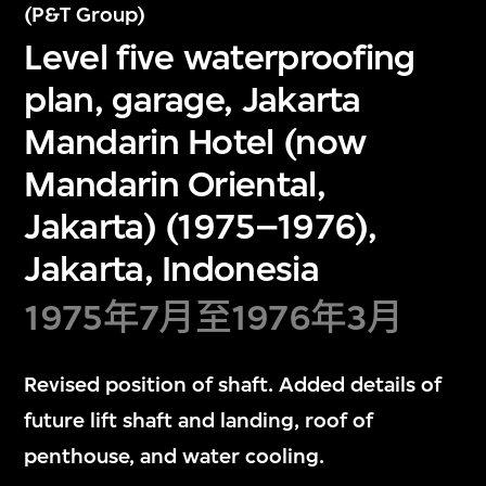
(P&T Group)
Level five waterproofing
plan, garage, Jakarta
Mandarin Hotel (now
Mandarin Oriental,
Jakarta) (1975–1976),
Jakarta, Indonesia
1975年7月至1976年3月
Revised position of shaft. Added details of
future lift shaft and landing, roof of
penthouse, and water cooling.