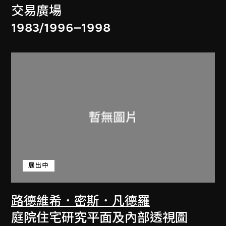
交易廣場
1983/1996–1998
展出中
路德維希．密斯．凡德羅
庭院住宅研究平面及內部透視圖