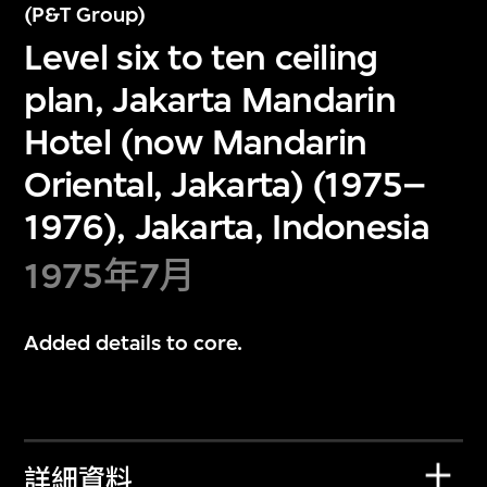
(P&T Group)
Level six to ten ceiling
plan, Jakarta Mandarin
Hotel (now Mandarin
Oriental, Jakarta) (1975–
1976), Jakarta, Indonesia
1975年7月
Added details to core.
詳細資料