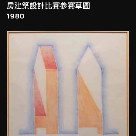
房建築設計比賽參賽草圖
1980