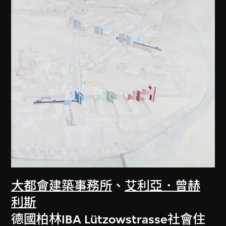
大都會建築事務所
、
艾利亞．曾赫
利斯
德國柏林IBA Lützowstrasse社會住