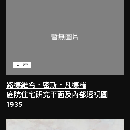
展出中
路德維希．密斯．凡德羅
庭院住宅研究平面及內部透視圖
1935