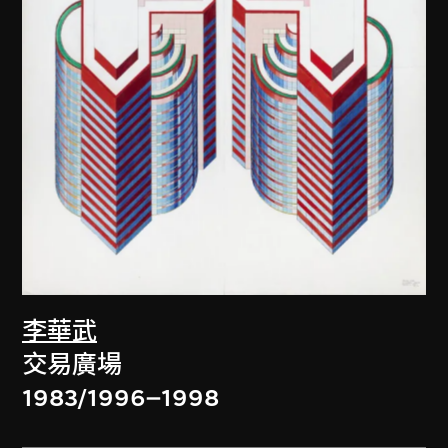
李華武
交易廣場
1983/1996–1998