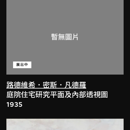
展出中
路德維希．密斯．凡德羅
庭院住宅研究平面及內部透視圖
1935