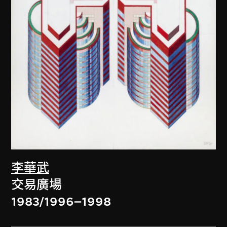
李華武
交易廣場
1983/1996–1998