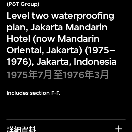
(P&T Group)
Level two waterproofing
plan, Jakarta Mandarin
Hotel (now Mandarin
Oriental, Jakarta) (1975–
1976), Jakarta, Indonesia
1975年7月至1976年3月
Includes section F-F.
詳細資料