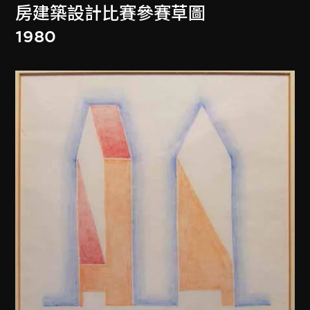
房建築設計比賽參賽草圖
1980