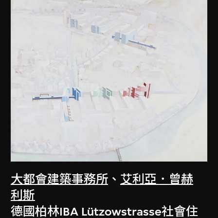
大都會建築事務所
、
艾利亞．曾赫
利斯
德國柏林IBA Lützowstrasse社會住