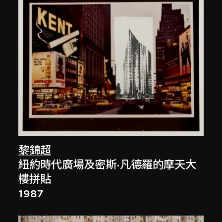
黎錦超
紐約時代廣場及密斯·凡德羅的摩天大
樓拼貼
1987