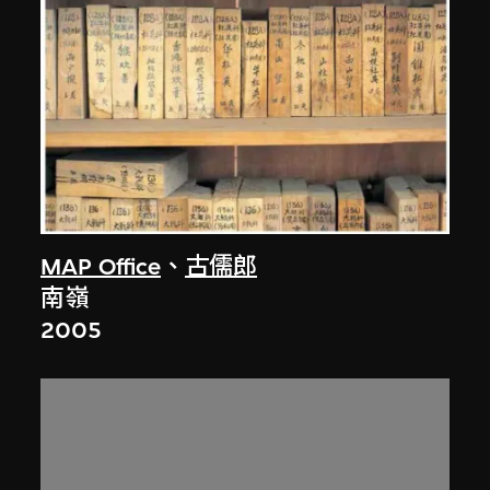
MAP Office
、
古儒郎
南嶺
2005