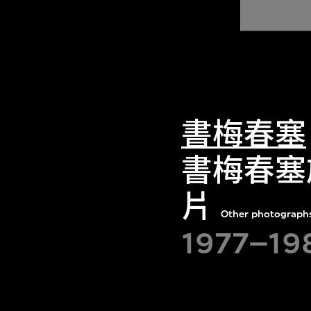
書梅春塞
書梅春塞
片
Other photographs
1977–19