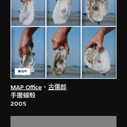
展出中
MAP Office
、
古儒郎
手握蠔殼
2005