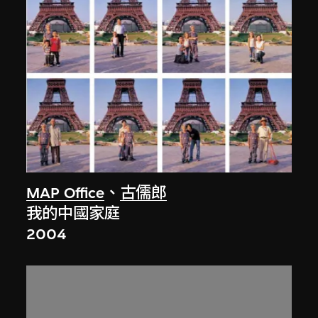
MAP Office
、
古儒郎
我的中國家庭
2004