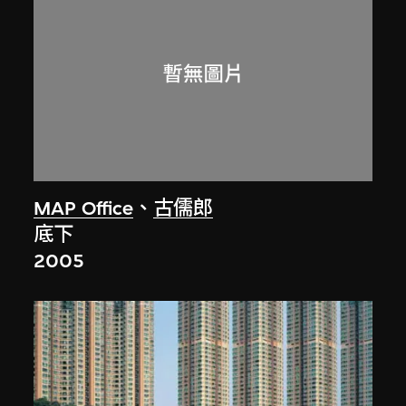
MAP Office
、
古儒郎
底下
2005