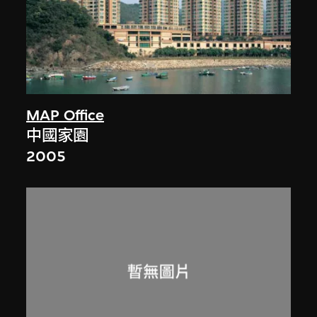
MAP Office
中國家園
2005