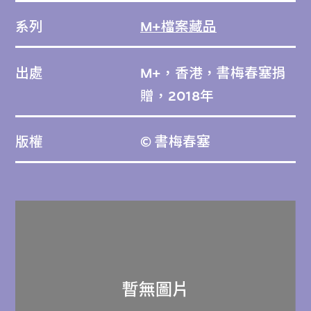
系列
M+檔案藏品
出處
M+，香港，書梅春塞捐
贈，2018年
版權
© 書梅春塞