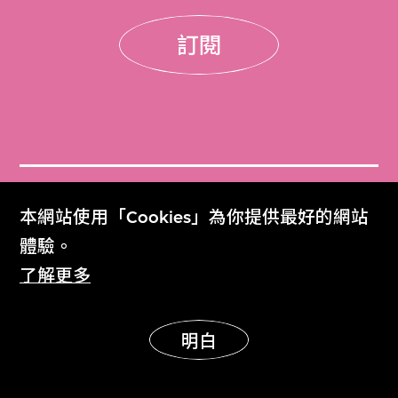
訂閱
門票
本網站使用「Cookies」為你提供最好的網站
Get Tickets
體驗。
了解更多
M+雜誌
M+ Magazine
明白