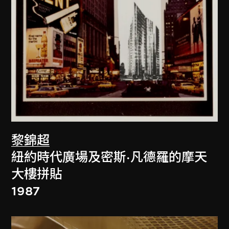
黎錦超
紐約時代廣場及密斯·凡德羅的摩天
大樓拼貼
1987