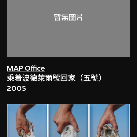
MAP Office
乘着波德萊爾號回家（五號）
2005