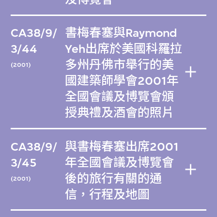
CA38/9/
書梅春塞與Raymond
3/44
Yeh出席於美國科羅拉
多州丹佛市舉行的美
(2001)
國建築師學會2001年
全國會議及博覽會頒
授典禮及酒會的照片
CA38/9/
與書梅春塞出席2001
3/45
年全國會議及博覽會
後的旅行有關的通
(2001)
信，行程及地圖