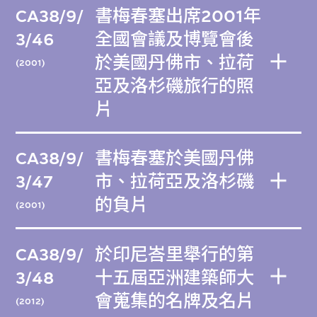
CA38/9/
書梅春塞出席2001年
3/46
全國會議及博覽會後
於美國丹佛市、拉荷
(2001)
亞及洛杉磯旅行的照
片
CA38/9/
書梅春塞於美國丹佛
3/47
市、拉荷亞及洛杉磯
的負片
(2001)
CA38/9/
於印尼峇里舉行的第
3/48
十五屆亞洲建築師大
會蒐集的名牌及名片
(2012)