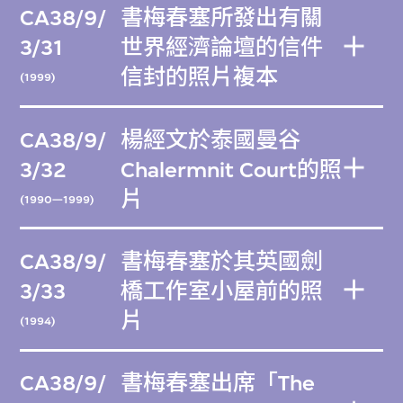
CA38/9/
書梅春塞所發出有關
3/31
世界經濟論壇的信件
信封的照片複本
(1999)
CA38/9/
楊經文於泰國曼谷
3/32
Chalermnit Court的照
片
(1990—1999)
CA38/9/
書梅春塞於其英國劍
3/33
橋工作室小屋前的照
片
(1994)
CA38/9/
書梅春塞出席「The