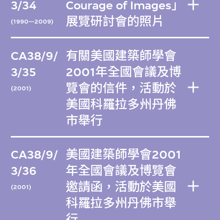
3/34
Courage of Images」
展覽研討會的照片
(1990—2009)
CA38/9/
有關美國建築師學會
3/35
2001年全國會議及博
覽會的信件，活動於
(2001)
美國科羅拉多州丹佛
市舉行
CA38/9/
美國建築師學會2001
3/36
年全國會議及博覽會
邀請函，活動於美國
(2001)
科羅拉多州丹佛市舉
行