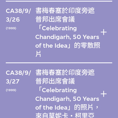
CA38/9/
書梅春塞於印度旁遮
3/26
普邦出席會議
「Celebrating
(1999)
Chandigarh, 50 Years
of the Idea」的零散照
片
CA38/9/
書梅春塞於印度旁遮
3/27
普邦出席會議
「Celebrating
(1999)
Chandigarh, 50 Years
of the Idea」的照片，
來自莫妮卡・柯里亞