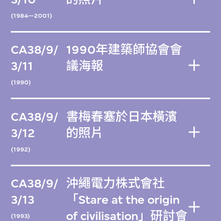
(1984—2001)
CA38/9/
1990年建築師協會會
3/11
議海報
(1990)
CA38/9/
書梅春塞於日本橫濱
3/12
的照片
(1992)
CA38/9/
沖繩電力株式會社
3/13
「Stare at the origin
of civilisation」研討會
(1993)