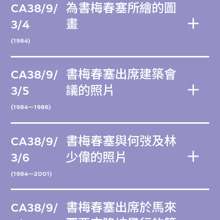
CA38/9/
為書梅春塞所繪的圖
3/4
畫
(1984)
CA38/9/
書梅春塞出席建築會
3/5
議的照片
(1984—1986)
CA38/9/
書梅春塞與何弢及林
3/6
少偉的照片
(1984—2001)
CA38/9/
書梅春塞出席於馬來