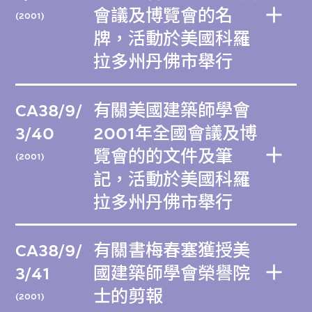
會議及博覽會的名
(2001)
牌，活動於美國科羅
拉多州丹佛市舉行
CA38/9/
有關美國建築師學會
3/40
2001年全國會議及博
覽會的的文件及筆
(2001)
記，活動於美國科羅
拉多州丹佛市舉行
CA38/9/
有關書梅春塞獲授美
3/41
國建築師學會榮譽院
士的剪報
(2001)