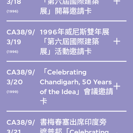
3/18
「第六屆國際建築
展」開幕邀請卡
(1996)
CA38/9/
1996年威尼斯雙年展
3/19
「第六屆國際建築
展」活動邀請卡
(1996)
CA38/9/
「Celebrating
3/20
Chandigarh, 50 Years
of the Idea」會議邀請
(1999)
卡
CA38/9/
書梅春塞出席印度旁
3/21
遮普邦「Celebrating