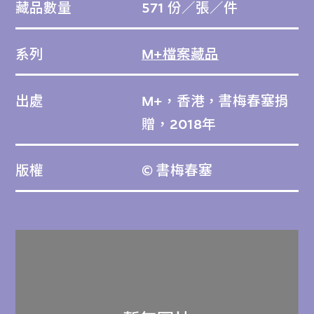
藏品數量
571 份／張／件
系列
M+檔案藏品
出處
M+，香港，書梅春塞捐
贈，2018年
版權
© 書梅春塞