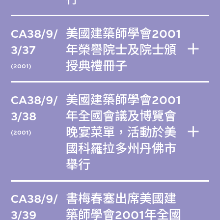
CA38/9/
美國建築師學會2001
3/37
年榮譽院士及院士頒
授典禮冊子
(2001)
CA38/9/
美國建築師學會2001
3/38
年全國會議及博覽會
晚宴菜單，活動於美
(2001)
國科羅拉多州丹佛市
舉行
CA38/9/
書梅春塞出席美國建
3/39
築師學會2001年全國