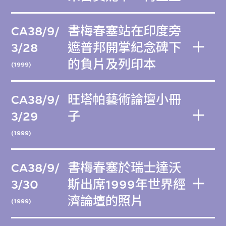
CA38/9/
書梅春塞站在印度旁
3/28
遮普邦開掌紀念碑下
的負片及列印本
(1999)
CA38/9/
旺塔帕藝術論壇小冊
3/29
子
(1999)
CA38/9/
書梅春塞於瑞士達沃
3/30
斯出席1999年世界經
濟論壇的照片
(1999)