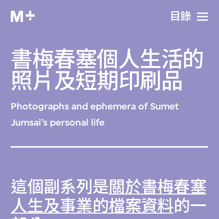
目​錄
書梅春塞個人生活的
照片及短期印刷品
Photographs and ephemera of Sumet
Jumsai’s personal life
這個副系列是
關於書梅春塞
人生及事業的檔案資料
的一