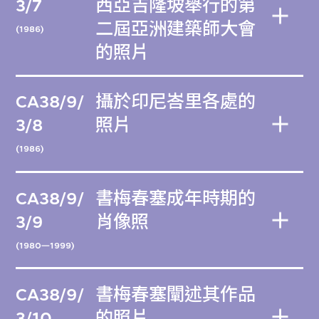
3/7
西亞吉隆坡舉行的第
二屆亞洲建築師大會
(1986)
的照片
CA38/9/
攝於印尼峇里各處的
3/8
照片
(1986)
CA38/9/
書梅春塞成年時期的
3/9
肖像照
(1980—1999)
CA38/9/
書梅春塞闡述其作品
3/10
的照片