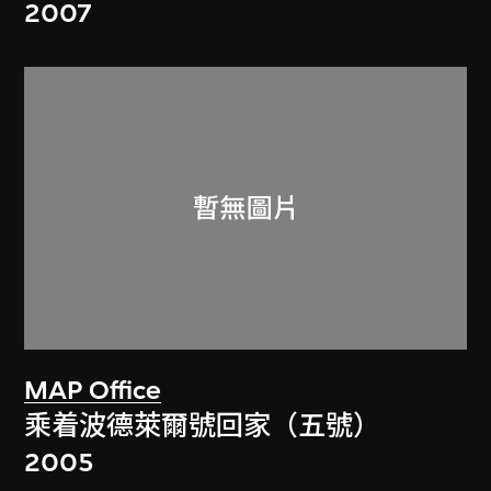
2007
MAP Office
乘着波德萊爾號回家（五號）
2005