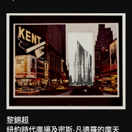
黎錦超
紐約時代廣場及密斯·凡德羅的摩天