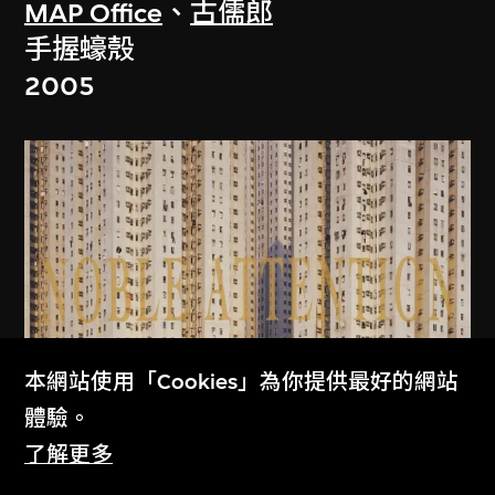
MAP Office
、
古儒郎
手握蠔殼
2005
本網站使用「Cookies」為你提供最好的網站
體驗。
了解更多
MAP Office
、
古儒郎