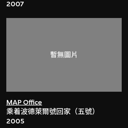
2007
MAP Office
乘着波德萊爾號回家（五號）
2005