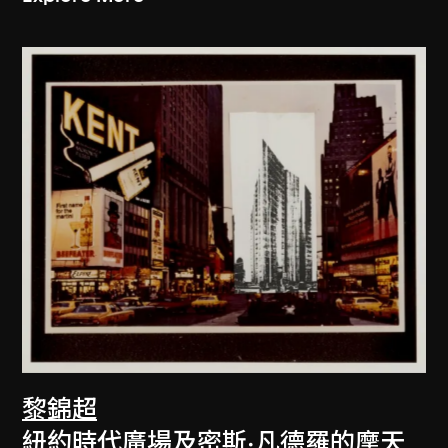
黎錦超
紐約時代廣場及密斯·凡德羅的摩天