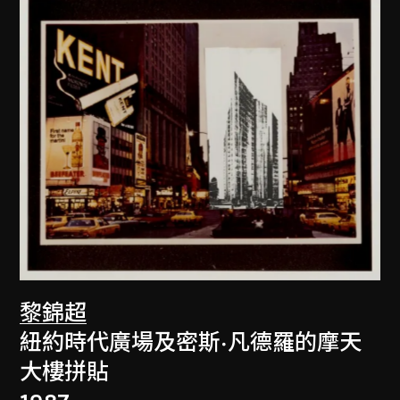
黎錦超
紐約時代廣場及密斯·凡德羅的摩天
大樓拼貼