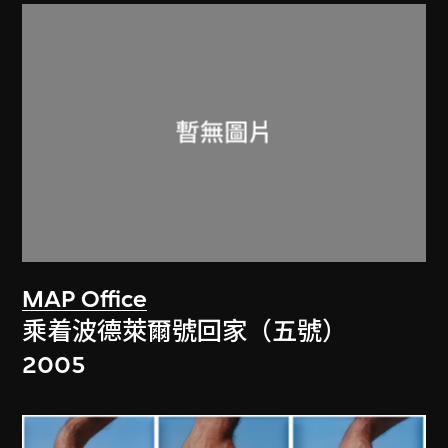
MAP Office
乘着波德萊爾號回家（五號）
2005