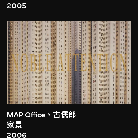
2005
MAP Office
、
古儒郎
家景
2006