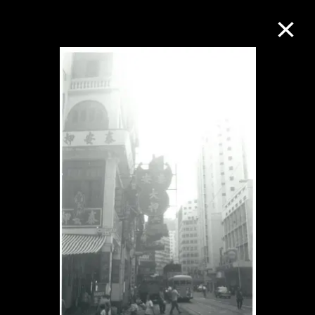
M+藏品
進一步篩選
搜索
關於M+藏品
探索世界頂級的二十及二十一世紀視覺
文化藏品。