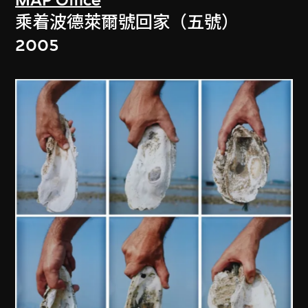
乘着波德萊爾號回家（五號）
2005