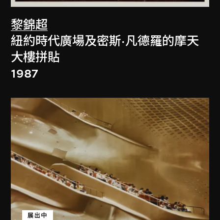
黎錦超
紐約時代廣場及密斯·凡德羅的摩天
大樓拼貼
1987
展出中