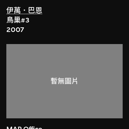
伊萬．巴恩
鳥巢#3
2007
MAP Office