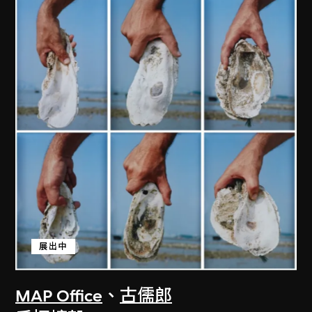
展出中
MAP Office
、
古儒郎