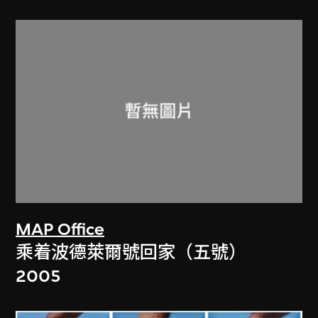
MAP Office
乘着波德萊爾號回家（五號）
2005