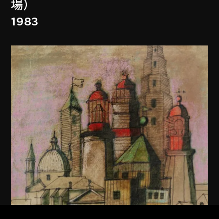
場）
1983