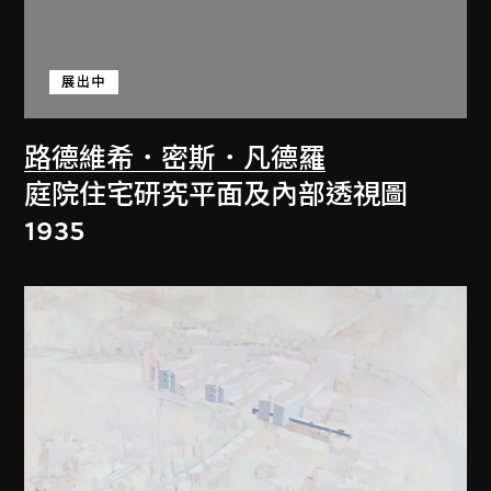
展出中
路德維希．密斯．凡德羅
庭院住宅研究平面及內部透視圖
1935