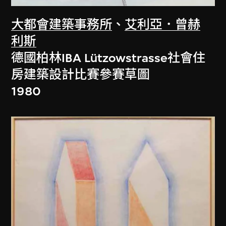
大都會建築事務所
、
艾利亞．曾赫
利斯
德國柏林IBA Lützowstrasse社會住
房建築設計比賽參賽草圖
1980