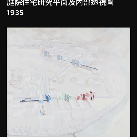
庭院住宅研究平面及內部透視圖
1935