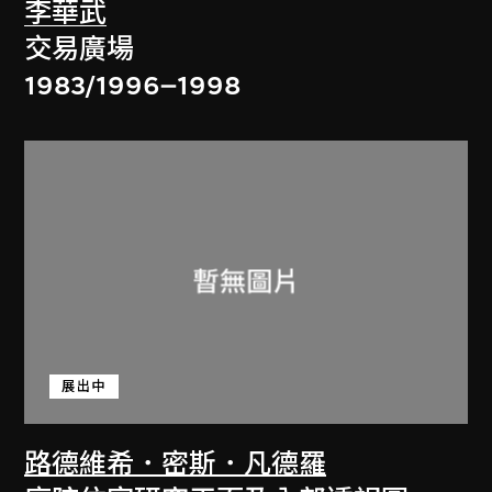
李華武
交易廣場
1983/1996–1998
展出中
路德維希．密斯．凡德羅