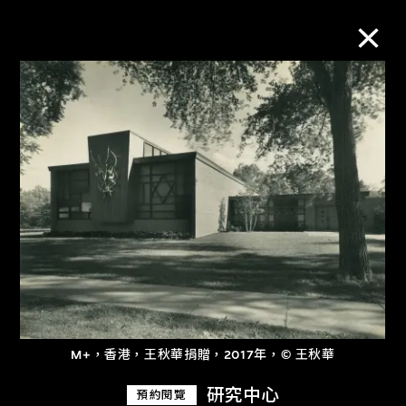
M+藏品
進一步篩選
搜索
關於M+藏品
探索世界頂級的二十及二十一世紀視覺
M+，香港，王秋華捐贈，2017年，© 王秋華
文化藏品。
研究中心
預約閱覽