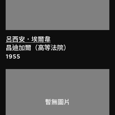
呂西安．埃爾韋
昌迪加爾（高等法院）
1955