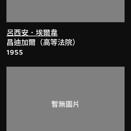
呂西安．埃爾韋
昌迪加爾（高等法院）
1955