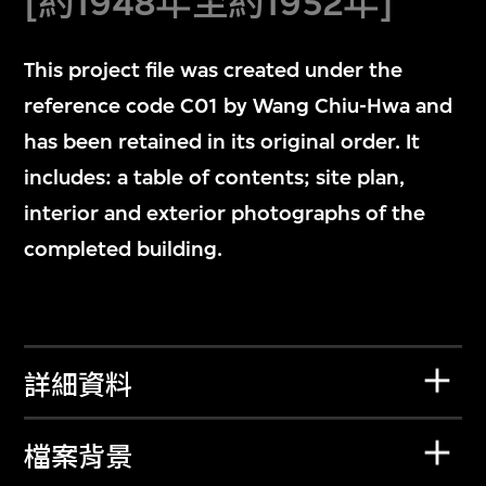
[約1948年至約1952年]
This project file was created under the
reference code C01 by Wang Chiu-Hwa and
has been retained in its original order. It
includes: a table of contents; site plan,
interior and exterior photographs of the
completed building.
詳細資料
檔案背景