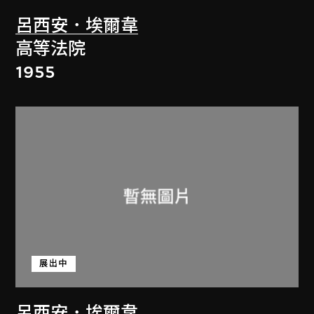
呂西安．埃爾韋
高等法院
1955
展出中
呂西安．埃爾韋