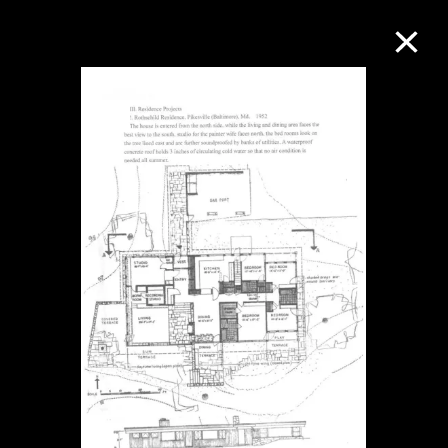
M+藏品
進一步篩選
搜索
關於M+藏品
探索世界頂級的二十及二十一世紀視覺
文化藏品。