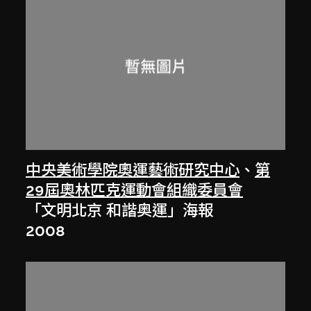
中央美術學院奧運藝術研究中心
、
第
29屆奧林匹克運動會組織委員會
「文明北京 和諧奥運」海報
2008