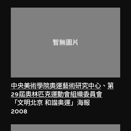
中央美術學院奧運藝術研究中心
、
第
29屆奧林匹克運動會組織委員會
「文明北京 和諧奥運」海報
2008