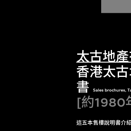
太古地產
香港太古
書
Sales brochures, 
[約1980
這五本售樓說明書介