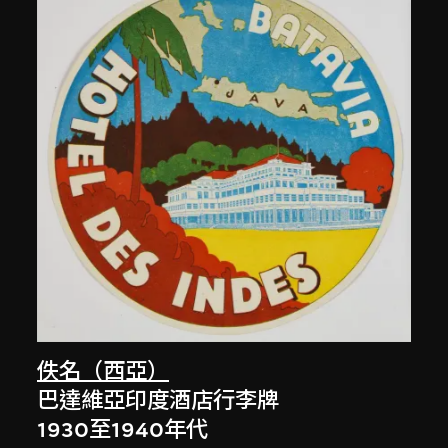
佚名（西亞）
巴達維亞印度酒店行李牌
1930至1940年代