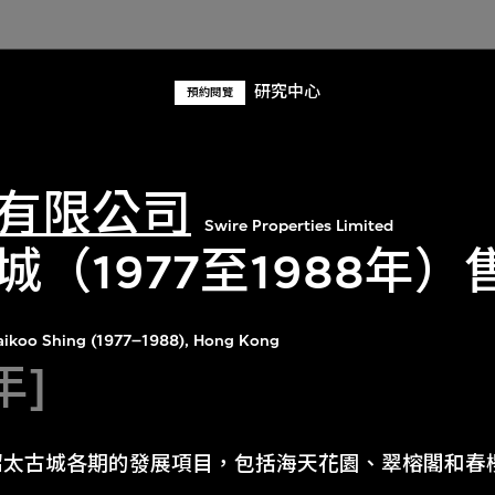
研究中心
預約閱覽
有限公司
Swire Properties Limited
城（1977至1988年
Taikoo Shing (1977–1988), Hong Kong
年]
紹太古城各期的發展項目，包括海天花園、翠榕閣和春