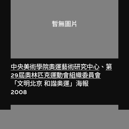
中央美術學院奧運藝術研究中心
、
第
29屆奧林匹克運動會組織委員會
「文明北京 和諧奥運」海報
2008