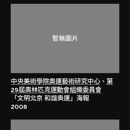
中央美術學院奧運藝術研究中心
、
第
29屆奧林匹克運動會組織委員會
「文明北京 和諧奥運」海報
2008