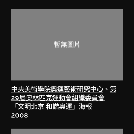
中央美術學院奧運藝術研究中心
、
第
29屆奧林匹克運動會組織委員會
「文明北京 和諧奥運」海報
2008