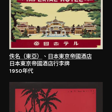
佚名（東亞）
、
日本東京帝國酒店
日本東京帝國酒店行李牌
1950年代