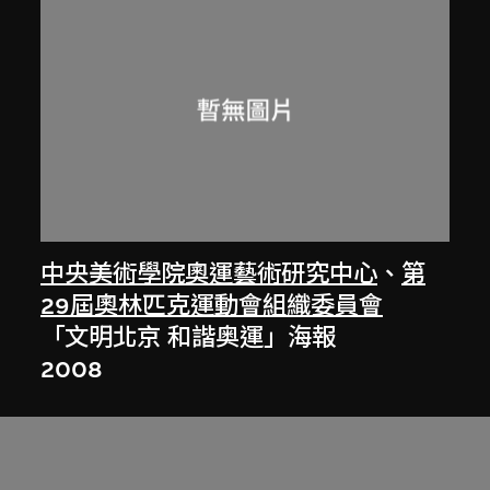
中央美術學院奧運藝術研究中心
、
第
29屆奧林匹克運動會組織委員會
「文明北京 和諧奥運」海報
2008