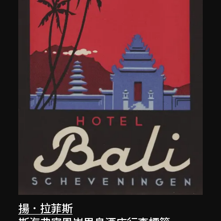
揚．拉菲斯