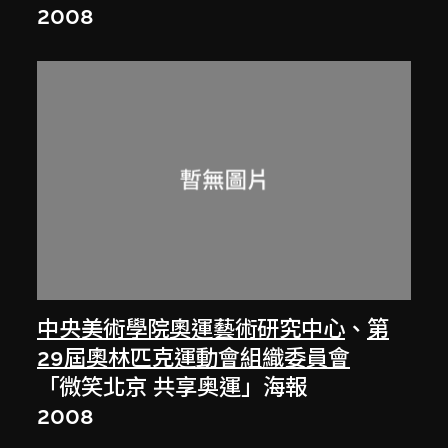
2008
中央美術學院奧運藝術研究中心
、
第
29屆奧林匹克運動會組織委員會
「微笑北京 共享奥運」海報
2008