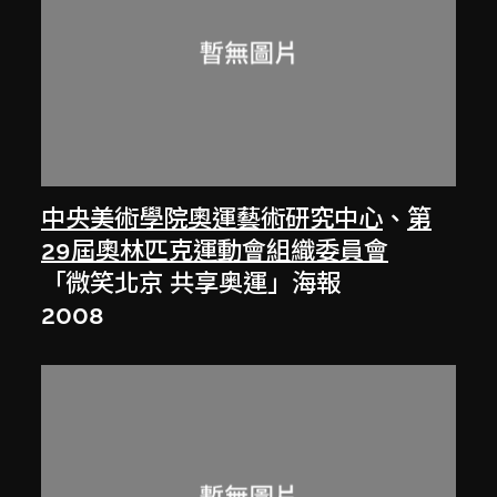
中央美術學院奧運藝術研究中心
、
第
29屆奧林匹克運動會組織委員會
「微笑北京 共享奥運」海報
2008