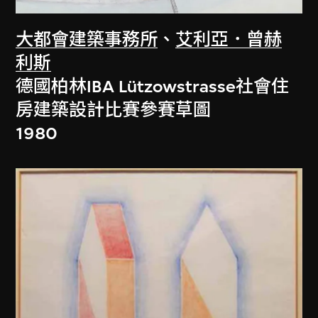
大都會建築事務所
、
艾利亞．曾赫
利斯
德國柏林IBA Lützowstrasse社會住
房建築設計比賽參賽草圖
1980