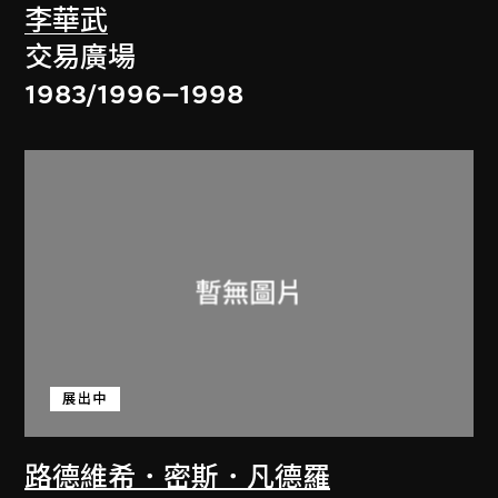
李華武
交易廣場
1983/1996–1998
展出中
路德維希．密斯．凡德羅