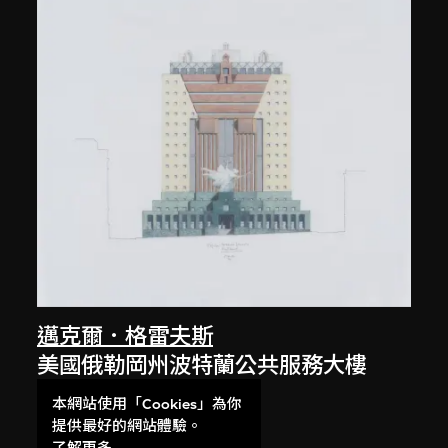
邁克爾．格雷夫斯
美國俄勒岡州波特蘭公共服務大樓
（1979–1982）繪圖
本網站使用「Cookies」為你
1980
提供最好的網站體驗。