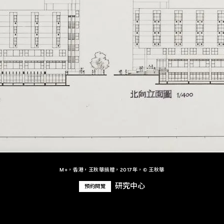
M+，香港，王秋華捐贈，2017年，© 王秋華
研究中心
預約閱覽