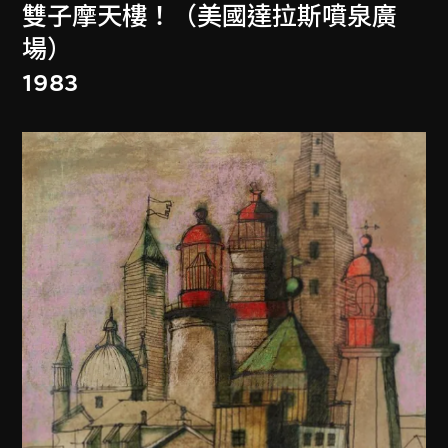
雙子摩天樓！（美國達拉斯噴泉廣
場）
1983