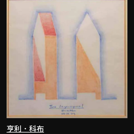
亨利．科布