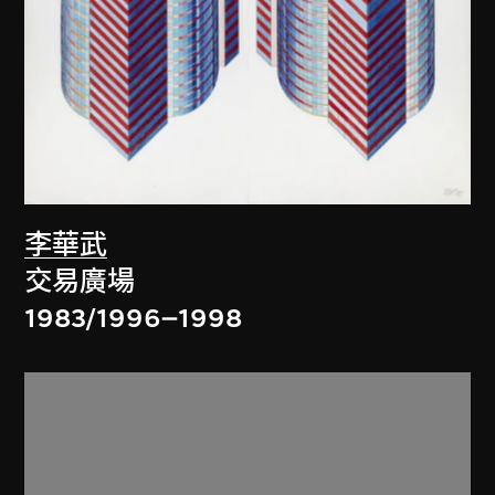
李華武
交易廣場
1983/1996–1998