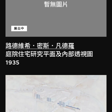
展出中
路德維希．密斯．凡德羅
庭院住宅研究平面及內部透視圖
1935