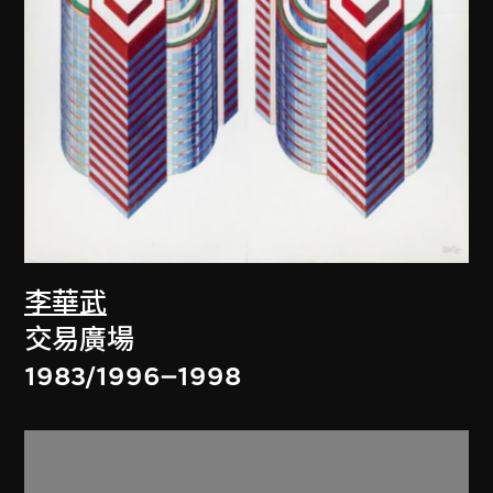
李華武
交易廣場
1983/1996–1998