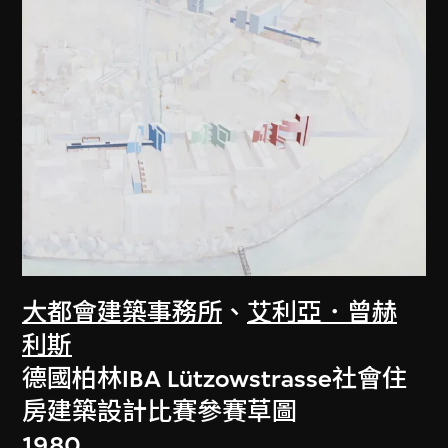
大都會建築事務所
、
艾利亞．曾赫
利斯
德國柏林IBA Lützowstrasse社會住
房建築設計比賽參賽草圖
1980