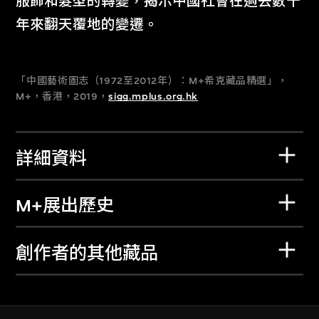
服飾和髮型的轉變，揭示中國社會在過去數十
年來翻天覆地的變遷。
「中國藝術圖志（1972至2012年）：M+希克藏品精選」，
M+，香港，2019，
sigg.mplus.org.hk
詳細資料
M+展出歷史
創作者的其他藏品