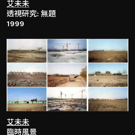
艾未未
透視研究: 無題
1999
艾未未
臨時風景