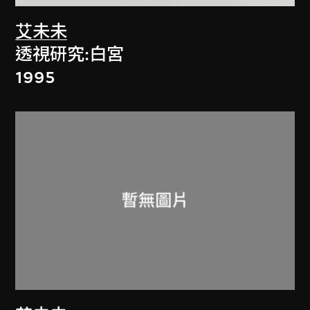
艾未未
透視研究:白宮
1995