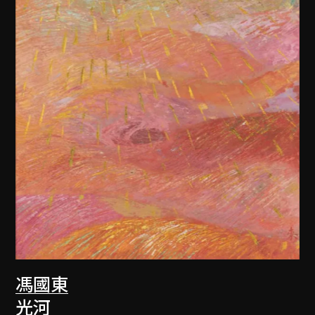
馮國東
光河