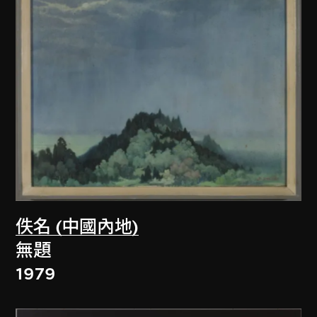
佚名 (中國內地)
無題
1979