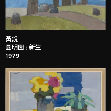
黃銳
圓明園 : 新生
1979