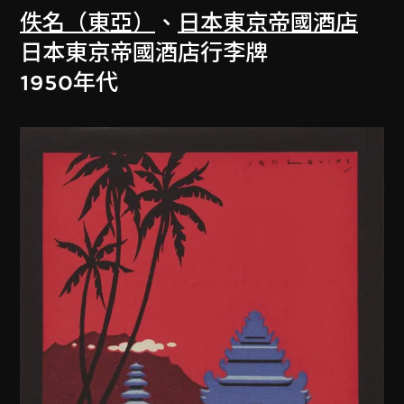
佚名（東亞）
、
日本東京帝國酒店
日本東京帝國酒店行李牌
1950年代