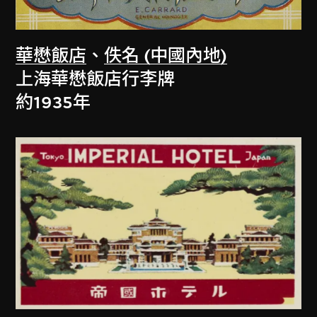
華懋飯店
、
佚名 (中國內地)
上海華懋飯店行李牌
約1935年