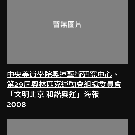
中央美術學院奧運藝術研究中心
、
第29屆奧林匹克運動會組織委員會
「文明北京 和諧奥運」海報
2008