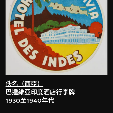
佚名（西亞）
巴達維亞印度酒店行李牌
1930至1940年代