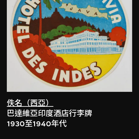
佚名（西亞）
巴達維亞印度酒店行李牌
1930至1940年代