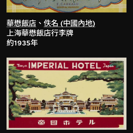
華懋飯店
、
佚名 (中國內地)
上海華懋飯店行李牌
約1935年