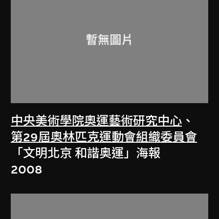
中央美術學院奧運藝術研究中心
、
第29屆奧林匹克運動會組織委員會
「文明北京 和諧奥運」海報
2008