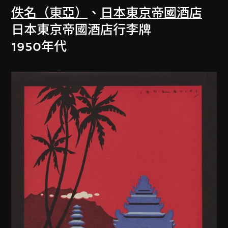
佚名（東亞）
、
日本東京帝國酒店
日本東京帝國酒店行李牌
1950年代