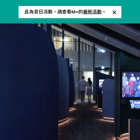
此為昔日活動，請查看M+的
最新活動
。