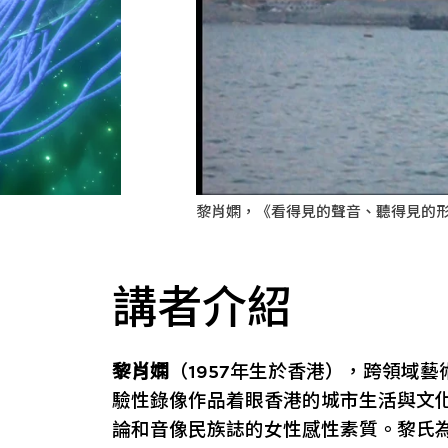
黎肖嫻，《看得見的聲音、聽得見的形象
講者介紹
黎肖嫻
（1957年生於香港），跨領域
驗性錄像作品着眼香港的城市生活與文
論和音像民族誌的女性感性素質。黎氏