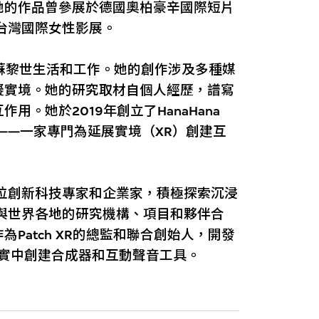
她的作品曾參展於德國奧柏豪辛國際短片
台灣國際女性影展。
在蘇黎世生活和工作。她的創作涉及多種媒
擬實境。她的研究取材自個人經歷，譜寫
。她於2019年創立了HanaHana
 XR——一家專門為延展實境（XR）創建互
一位創新科技專家和企業家，積極探索沉浸
他與世界各地的研究機構、項目和夥伴合
Patch XR的總監和聯合創始人，開發
現實中創建合成器和互動聲音工具。