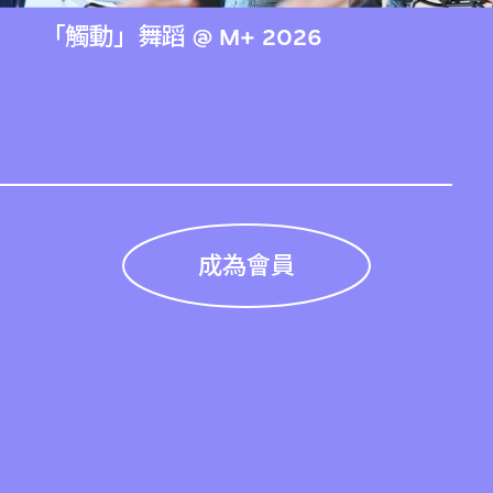
「觸動」舞蹈 @ M+ 2026
成為會員