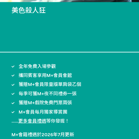
美色殺人狂
全年免費入場參觀
攜同賓客享用M+會員會館
獲贈M+會員限量版單肩袋乙個
每季可獲M+夜不同禮券一張
獲贈M+戲院免費門票兩張
M+會員每月獨家導賞團
……
更多會員禮遇
等你發掘！
M+會籍禮遇於2026年7月更新