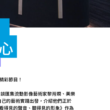
：
心
精彩節目！
對談匯集流動影像藝術家黎肖嫻、美樂
自己的藝術實踐出發，介紹他們正於
《看得見的聲音、聽得見的形象》作為