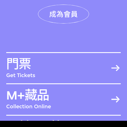
成為會員
門票
Get Tickets
M+藏品
Collection Online
關於M+藏品