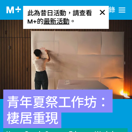
目​錄
此為昔日活動，請查看
M+的
最新活動
。
青年夏祭工作坊：
棲居重現