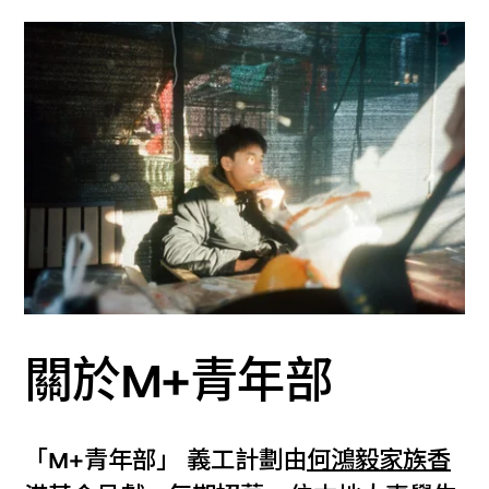
關於M+青年部
「M+青年部」 義工計劃由
何鴻毅家族香