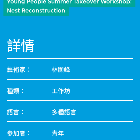
Young People Summer Takeover Workshop:
Nest Reconstruction
詳情
藝術家：
林顯峰
種類：
工作坊
語言：
多種語言
參加者：
青年