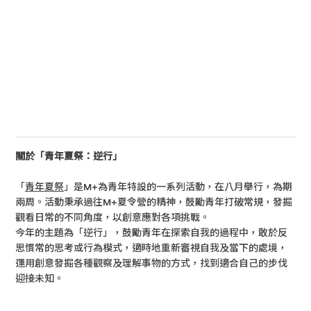
關於「青年夏祭：逆行」
「
青年夏祭
」是M+為青年特設的一系列活動，在八月舉行，為期
兩周。活動秉承過往M+夏令營的精神，鼓勵青年打破常規，發掘
觀看日常的不同角度，以創意應對各項挑戰。
今年的主題為「逆行」，鼓勵青年在探索自我的過程中，敢於反
思慣常的思考或行為模式，適時地重新審視自我及當下的處境，
運用創意發掘各種觀察及理解事物的方式，找到適合自己的步伐
迎接未知。