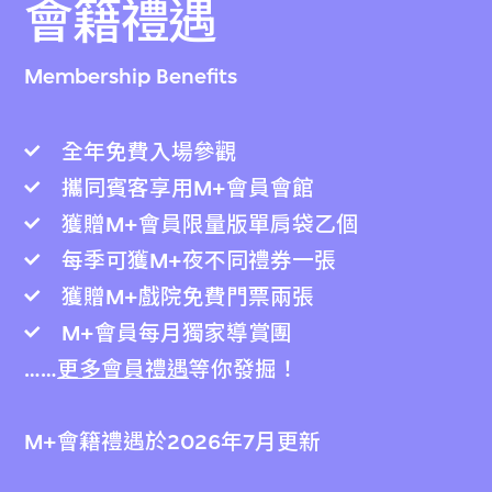
會籍禮遇
Membership Benefits
全年免費入場參觀
攜同賓客享用M+會員會館
獲贈M+會員限量版單肩袋乙個
每季可獲M+夜不同禮券一張
獲贈M+戲院免費門票兩張
M+會員每月獨家導賞團
……
更多會員禮遇
等你發掘！
M+會籍禮遇於2026年7月更新