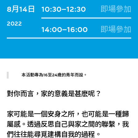
8月14日
10:30–12:30
即場參加
2022
14:00–16:00
即場參加
本活動專為16至24歲的青年而設。
對你而言，家的意義是甚麽呢？
家可能是一個安身之所，也可能是一種歸
屬感。透過反思自己與家之間的聯繫，我
們往往能尋覓建構自我的過程。