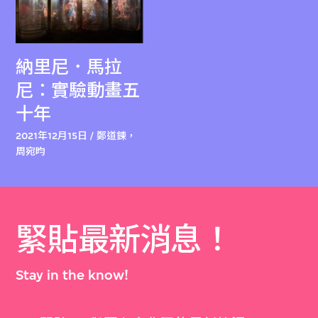
納里尼．馬拉
尼：實驗動畫五
十年
2021年12月15日 / 鄭道鍊，
周宛昀
緊貼最新消息！
Stay in the know!