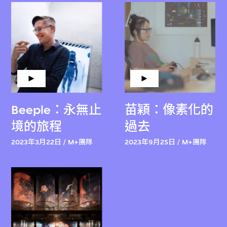
Beeple：永無止
苗穎：像素化的
境的旅程
過去
2023年3月22日 / M+團隊
2023年9月25日 / M+團隊