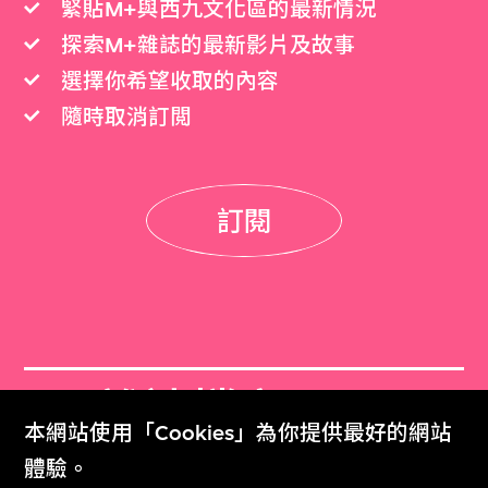
緊貼M+與西九文化區的最新情況
探索M+雜誌的最新影片及故事
選擇你希望收取的內容
隨時取消訂閲
訂閱
M+雜誌檔案
本網站使用「Cookies」為你提供最好的網站
M+ Magazine Archive
體驗。