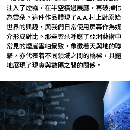
注入了煙霧，在半空橫過展廳，再破掉化
為雲朵。這件作品體現了A.A.村上對原始
世界的興趣，與我們日常使用屏幕作為媒
介形成對比。那些雲朵呼應了亞洲藝術中
常見的煙嵐雲岫景致，象徵着天與地的聯
繫，亦代表着不同領域之間的橋樑，具體
地展現了現實與數碼之間的關係。