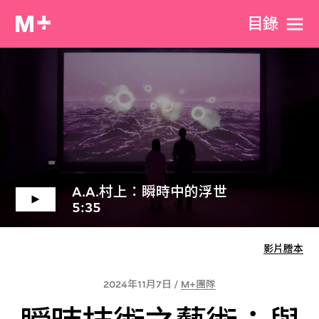
目​錄
A.A.村上：瞬時中的浮世
5:35
影片謄本
2024年11月7日 /
M+團隊