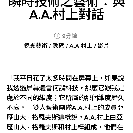
瞬時技術之藝術：與
A.A.村上對話
9分鐘
視覺藝術
/
數碼
/
A.A.村上
/
影片
「我平日花了太多時間在屏幕上，如果說
我透過屏幕體會何謂科技，那麼它跟我是
處於不同的維度；它所屬的那個維度歷久
不衰。」雙人藝術團隊A.A.村上的成員亞
歷山大 · 格羅夫斯這樣說。A.A.村上由亞
歷山大 · 格羅夫斯和村上梓組成，他們在