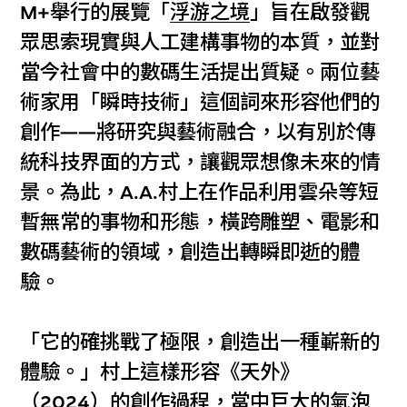
M+舉行的展覽「
浮游之境
」旨在啟發觀
眾思索現實與人工建構事物的本質，並對
當今社會中的數碼生活提出質疑。兩位藝
術家用「瞬時技術」這個詞來形容他們的
創作——將研究與藝術融合，以有別於傳
統科技界面的方式，讓觀眾想像未來的情
景。為此，A.A.村上在作品利用雲朵等短
暫無常的事物和形態，橫跨雕塑、電影和
數碼藝術的領域，創造出轉瞬即逝的體
驗。
「它的確挑戰了極限，創造出一種嶄新的
體驗。」村上這樣形容《天外》
（2024）的創作過程，當中巨大的氣泡