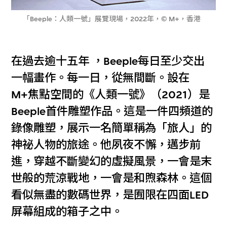
「Beeple：人類一號」展覽現場，2022年，© M+，香港
在過去逾十五年 ，Beeple每日至少交出
一幅畫作。每一日，從無間斷。設在
M+焦點空間的《人類一號》（2021）是
Beeple首件雕塑作品。這是一件四頻道的
錄像雕塑，展示一名簡單稱為「旅人」的
神祕人物的旅途。他夙夜不懈，邁步前
進，穿越不斷變幻的虛擬風景，一會是末
世般的荒涼戰地，一會是和煦森林。這個
看似無盡的數碼世界，是囿限在四面LED
屏幕組成的箱子之中。