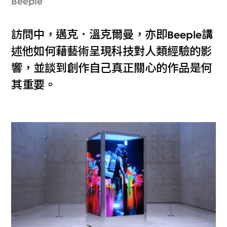
Beeple
訪問中，邁克．溫克爾曼，亦即Beeple講
述他如何藉藝術呈現科技對人類經驗的影
響，並談到創作自己真正關心的作品是何
其重要。