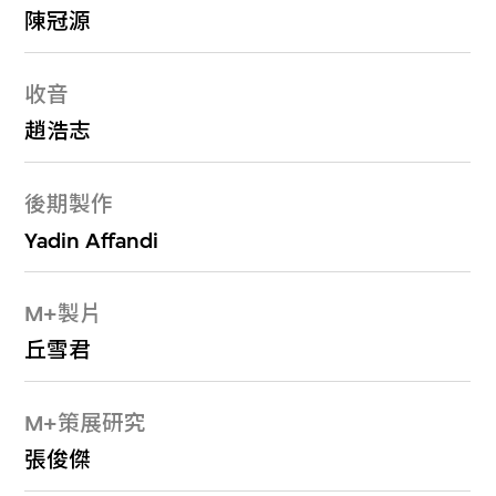
陳冠源
收音
趙浩志
後期製作
Yadin Affandi
M+製片
丘雪君
M+策展研究
張俊傑