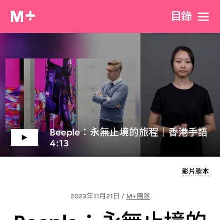
目​錄
Beeple：永無止境的旅程｜香港手語
4:13
影片謄本
2023年11月21日 /
M+團隊