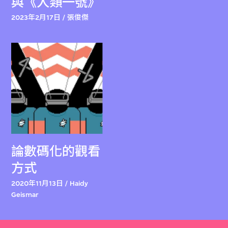
與《人類一號》
2023年2月17日 / 張俊傑
論數碼化的觀看
方式
2020年11月13日 / Haidy
Geismar