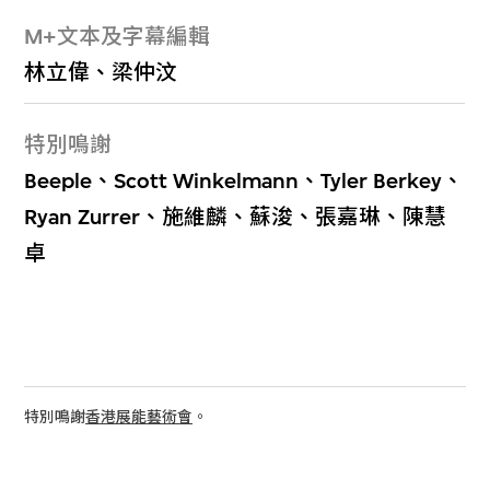
M+文本及字幕編輯
林立偉、梁仲汶
特別鳴謝
Beeple、Scott Winkelmann、Tyler Berkey、
Ryan Zurrer、施維麟、蘇浚、張嘉琳、陳慧
卓
特別鳴謝
香港展能藝術會
。