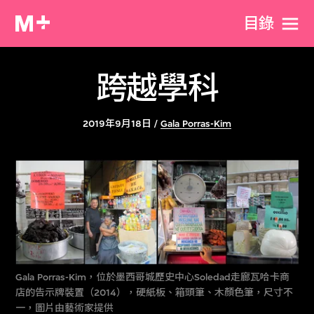
目​錄
跨越學科
2019年9月18日 /
Gala Porras-Kim
Gala Porras-Kim，位於墨西哥城歷史中心Soledad走廊瓦哈卡商
店的告示牌裝置（2014），硬紙板、箱頭筆、木顏色筆，尺寸不
一，圖片由藝術家提供