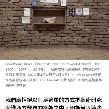
Gala Porras-Kim，《Reconstructed Southwest Artifact》（約
900年／2017年／2017年），紐約惠特尼美國藝術博物館2017年
惠特尼雙年展（2017年3月17日至6月11日），Rafa Esparza裝置
作品展覽現場，攝影：Ron Amstutz，數碼照片 © 紐約惠特尼美
國藝術博物館
我們應拒絕以削足適履的方式把藝術研究
套進西方學界的框架之中，因為若以這些