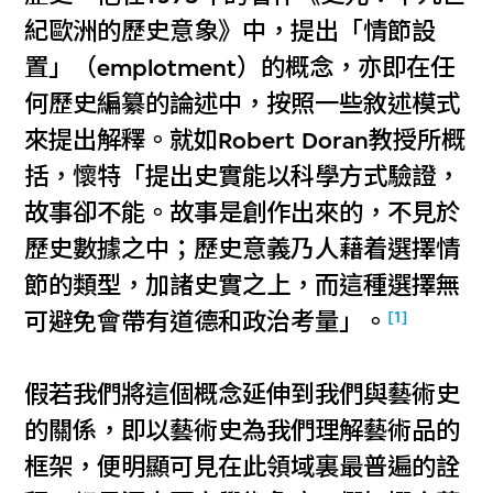
紀歐洲的歷史意象》中，提出「情節設
置」（emplotment）的概念，亦即在任
何歷史編纂的論述中，按照一些敘述模式
來提出解釋。就如Robert Doran教授所概
括，懷特「提出史實能以科學方式驗證，
故事卻不能。故事是創作出來的，不見於
歷史數據之中；歷史意義乃人藉着選擇情
節的類型，加諸史實之上，而這種選擇無
[1]
可避免會帶有道德和政治考量」。
假若我們將這個概念延伸到我們與藝術史
的關係，即以藝術史為我們理解藝術品的
框架，便明顯可見在此領域裏最普遍的詮