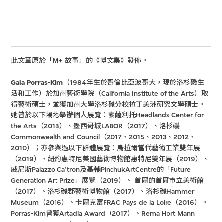
此文章原於「M+ 故事」的《博文集》發佈。
Gala Porras-Kim
（1984年生於哥倫比亞波哥大，現於洛杉磯生
活和工作）於加州藝術學院（California Institute of the Arts）取
得藝術碩士，並獲加州大學洛杉磯分校拉丁美洲研究文學碩士。
她曾於以下場地舉辦個人展覽：索薩利托Headlands Center for
the Arts（2018）、墨西哥城LABOR（2017）、洛杉磯
Commonwealth and Council（2017、2015、2013、2012、
2010）；亦參與過以下群體展覽：烏拉爾當代藝術工業雙年展
（2019）、紐約惠特尼美國藝術博物館惠特尼雙年展（2019）、
威尼斯Palazzo Ca’tron及基輔PinchukArtCentre的「Future
Generation Art Prize」展覽（2019）、 首爾的首爾市立美術館
（2017）、洛杉磯郡藝術博物館（2017）、洛杉磯Hammer
Museum（2016）、卡爾克富FRAC Pays de la Loire（2016）。
Porras-Kim曾獲Artadia Award（2017）、Rema Hort Mann