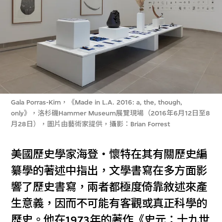
Gala Porras-Kim，《Made in L.A. 2016: a, the, though,
only》，洛杉磯Hammer Museum展覽現場（2016年6月12日至8
月28日），圖片由藝術家提供，攝影：Brian Forrest
美國歷史學家海登‧懷特在其有關歷史編
纂學的著述中指出，文學書寫在多方面影
響了歷史書寫，兩者都極度倚靠敘述來產
生意義，因而不可能有客觀或真正科學的
歷史。他在1973年的著作《史元：十九世