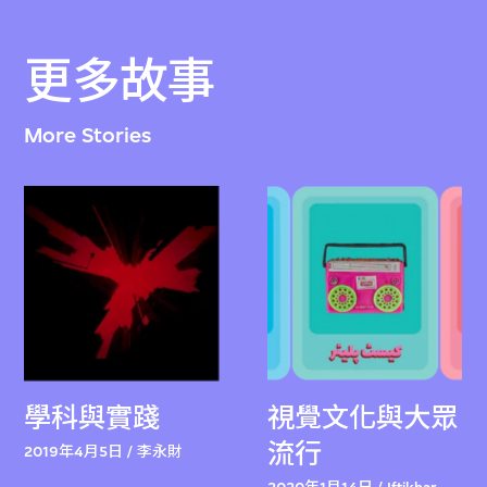
更多故事
More Stories
學科與實踐
視覺文化與大眾
流行
2019年4月5日 / 李永財