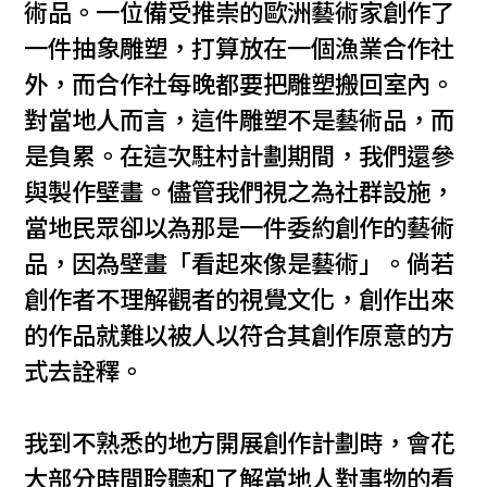
術品。一位備受推崇的歐洲藝術家創作了
一件抽象雕塑，打算放在一個漁業合作社
外，而合作社每晚都要把雕塑搬回室內。
對當地人而言，這件雕塑不是藝術品，而
是負累。在這次駐村計劃期間，我們還參
與製作壁畫。儘管我們視之為社群設施，
當地民眾卻以為那是一件委約創作的藝術
品，因為壁畫「看起來像是藝術」。倘若
創作者不理解觀者的視覺文化，創作出來
的作品就難以被人以符合其創作原意的方
式去詮釋。
我到不熟悉的地方開展創作計劃時，會花
大部分時間聆聽和了解當地人對事物的看