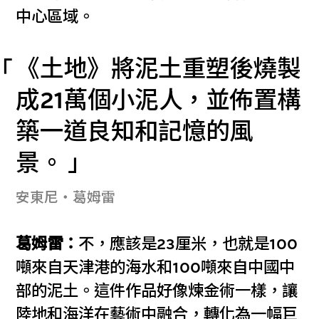
中心區域。
《土地》將泥土重塑後燒製
成21萬個小泥人，並佈置構
築一道良知和記憶的風
景。
安東尼‧葛姆雷
葛姆雷：
不，應該是23厘米，也就是100
噸來自天津港的海水和100噸來自中國中
部的泥土。這件作品好像煉金術一樣，讓
陸地和海洋在藝術中融合，轉化為一幅巨