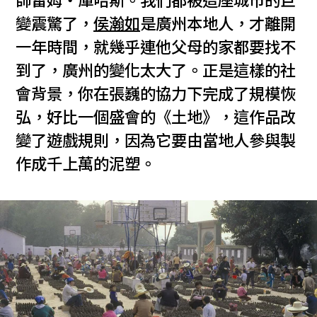
師雷姆‧庫哈斯。我們都被這座城市的巨
變震驚了，
侯瀚如
是廣州本地人，才離開
一年時間，就幾乎連他父母的家都要找不
到了，廣州的變化太大了。正是這樣的社
會背景，你在張巍的協力下完成了規模恢
弘，好比一個盛會的《土地》，這作品改
變了遊戲規則，因為它要由當地人參與製
作成千上萬的泥塑。