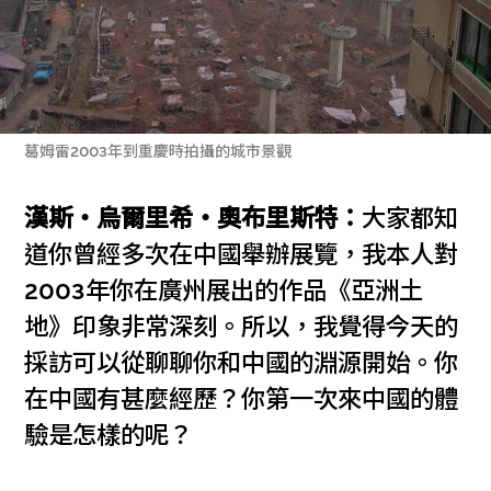
葛姆雷2003年到重慶時拍攝的城市景觀
漢斯‧烏爾里希‧奧布里斯特：
大家都知
道你曾經多次在中國舉辦展覽，我本人對
2003年你在廣州展出的作品《亞洲土
地》印象非常深刻。所以，我覺得今天的
採訪可以從聊聊你和中國的淵源開始。你
在中國有甚麼經歷？你第一次來中國的體
驗是怎樣的呢？