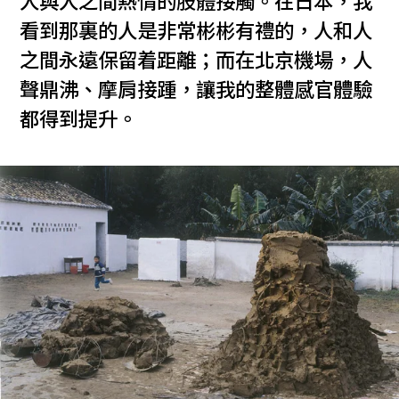
人與人之間熱情的肢體接觸。在日本，我
看到那裏的人是非常彬彬有禮的，人和人
之間永遠保留着距離；而在北京機場，人
聲鼎沸、摩肩接踵，讓我的整體感官體驗
都得到提升。