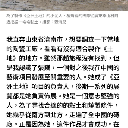
為了製作《亞洲土地》的小泥人，葛姆雷的團隊從廣東象山村附
近挖掘一堆堆黏土。攝影：張海兒
我直奔山東省濟南市，想要調查一下當地
的陶瓷工廠，看看有沒有適合製作《土
地》的地方。雖然那趟旅程沒有找到，但
是我認識了張巍，一個對之後我在中國的
藝術項目發展至關重要的人。她成了《亞
洲土地》項目的負責人，後期一系列的展
覽都是她負責佈展。她是一個意志堅強的
人，為了尋找合適的的黏土和燒製條件，
她幾乎從南方到北方，走遍了全中國的磚
廠。正是因為她，這件作品才會成功。在