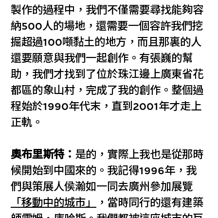
製作的過程中，我們不僅需要尋找能夠容
納500人的場地，還需要一個容許我們挖
掘超過100噸黏土的地方，而且那裏的人
還要願意與我們一起創作。有張巍的幫
助，我們才找到了位於珠江邊上廣東省花
都區的象山村，完成了我的創作。整個過
程始於1990年代末，直到2001年才走上
正軌。
奧布里斯特：
是的，實際上我也是從那時
候開始到中國來的。我記得1996年，我
們與策展人侯瀚如一同去廣州參加展覽
「移動中的城市」
，當時同行的還有建築