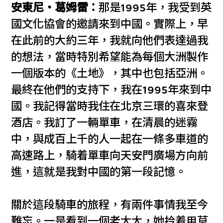
安東尼‧葛姆雷：
那是1995年，我受到英
國文化協會的邀請來到中國。實際上，早
在此前的大約三年，我就向他們表達過我
的想法，當時特別希望能為每個大洲製作
一個版本的《土地》，其中也包括亞洲。
最終在他們的支持下，我在1995年來到中
國。我記得當時我住在北京三環的喜來登
酒店。我訂了一輛單車，在清晨的迷霧
中，與成百上千的人一起在一條多車道的
高速路上，騎着單車向天安門廣場方向前
進，這就是我對中國的第一段記憶。
關於這段騎車的旅程，有兩件事情我至今
難忘。一是看到一個老太太，她拎着用草