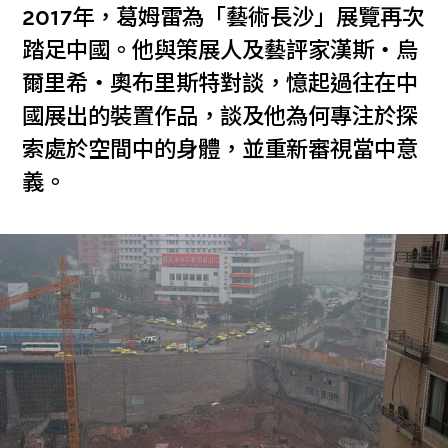
2017年，葛姆雷為「藝術長沙」展覽再次
踏足中國。他與策展人及藝評家漢斯‧烏
爾里希‧奧布里斯特對談，憶起過往在中
國展出的裝置作品，談及他為何專注於探
索處於空間中的身體，並重新審視當中意
義。