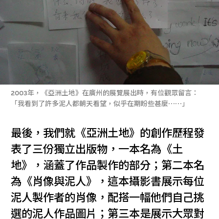
2003年，《亞洲土地》在廣州的展覽展出時，有位觀眾留言：
「我看到了許多泥人都朝天看望，似乎在期盼些甚麼⋯⋯」
最後，我們就《亞洲土地》的創作歷程發
表了三份獨立出版物，一本名為《土
地》，涵蓋了作品製作的部分；第二本名
為《肖像與泥人》，這本攝影書展示每位
泥人製作者的肖像，配搭一幅他們自己挑
選的泥人作品圖片；第三本是展示大眾對