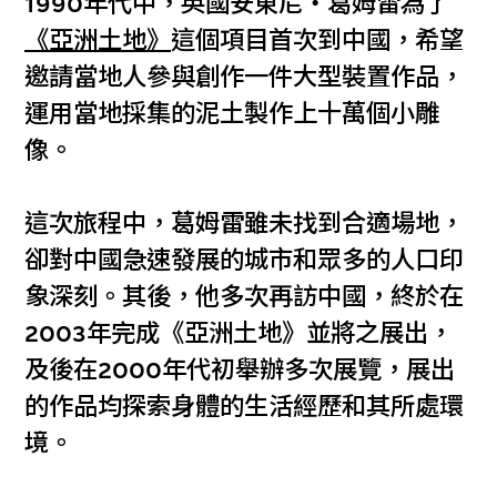
1990年代中，英國安東尼‧葛姆雷為了
《亞洲土地》
這個項目首次到中國，希望
邀請當地人參與創作一件大型裝置作品，
運用當地採集的泥土製作上十萬個小雕
像。
這次旅程中，葛姆雷雖未找到合適場地，
卻對中國急速發展的城市和眾多的人口印
象深刻。其後，他多次再訪中國，終於在
2003年完成《亞洲土地》並將之展出，
及後在2000年代初舉辦多次展覽，展出
的作品均探索身體的生活經歷和其所處環
境。