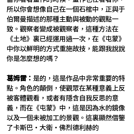
所以你會想像自己在一個石棺中，正與于
伯爾曼描述的那種主動與被動的觀點一
致。觀察者變成被觀察者，這種方法在
《土地》裏已經運用過一次，在《屯蒙》
中你以鮮明的方式重施故技，能跟我說說
你是怎麼想的嗎？
葛姆雷：
是的，這是作品中非常重要的特
點。角色的顛倒，使觀眾在某種意義上反
被客體觀看，或者有隱含自我反思的意
義，而在《屯蒙》中，這是因為水的鏡像
以及一個未被加工的景觀。這裏顯然借鑒
了卡斯巴‧大衛‧佛烈德利赫的