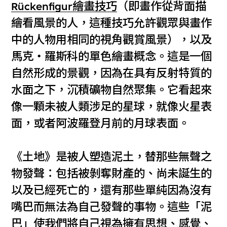
Rückenfigur繪畫技巧
（即畫作從背面描
繪看風景的人，這種技巧允許觀眾與畫作
中的人物用相同的視角觀賞風景），以及
馬克‧羅斯科的單色繪畫概念。這是一個
自然形成的景觀，因為在具有反射特質的
水面之下，沉積礦物自然聚集。它看起來
像一顆未被人類涉足的星球，就像火星表
面，或者阿波羅登月前的月球表面。
《土地》是被人塑造泥土，替那些無聲之
物發聲：包括被剝奪財產的、尚未誕生的
以及已經死亡的，還有那些單純因為沒有
嘴巴而無法為自己發聲的事物。這些「泥
巴」使我們將自己視為擁有思想、感覺、