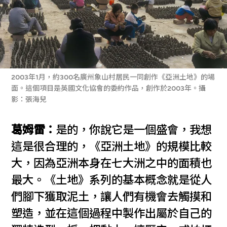
2003年1月，約300名廣州象山村居民一同創作《亞洲土地》的場
面。這個項目是英國文化協會的委約作品，創作於2003年。攝
影：張海兒
葛姆雷：
是的，你說它是一個盛會，我想
這是很合理的，《亞洲土地》的規模比較
大，因為亞洲本身在七大洲之中的面積也
最大。《土地》系列的基本概念就是從人
們腳下獲取泥土，讓人們有機會去觸摸和
塑造，並在這個過程中製作出屬於自己的