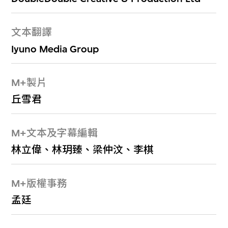
文本翻譯
Iyuno Media Group
M+製片
丘雪君
M+文本及字幕編輯
林立偉、林玥臻、梁仲汶、李棋
M+版權事務
孟廷