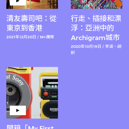
清友壽司吧：從
行走、插接和漂
東京到香港
浮：亞洲中的
Archigram城市
2021年12月20日 / M+團隊
2020年10月19日 / 李涵、胡
妍
開箱「My First