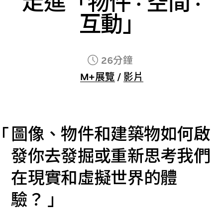
走進「物件 · 空間 ·
互動」
26分鐘
M+展覽
/
影片
圖像、物件和建築物如何啟
發你去發掘或重新思考我們
在現實和虛擬世界的體
驗？