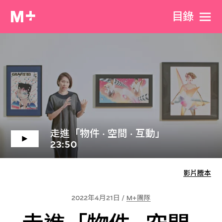
目​錄
走進「物件 · 空間 · 互動」
23:50
影片謄本
2022年4月21日 /
M+團隊