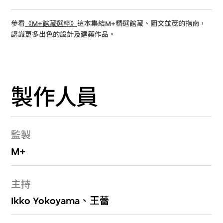
參看
《M+館藏選粹》
這本集結M+精選館藏、圖文並茂的指南，
認識更多出色的設計及建築作品。
製作人員
監製
M+
主持
Ikko Yokoyama、王蕾