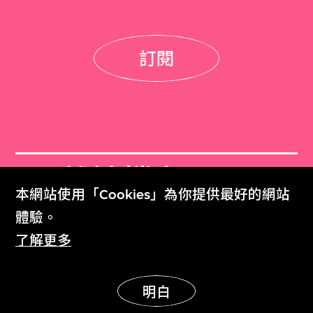
訂閱
M+雜誌檔案
本網站使用「Cookies」為你提供最好的網站
M+ Magazine Archive
體驗。
了解更多
M+藏品
Collection Online
明白